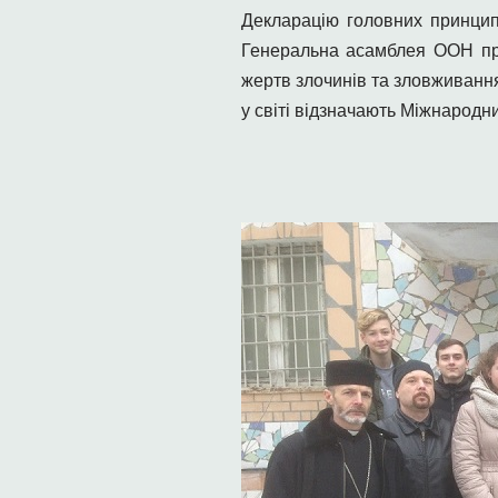
Декларацію головних принцип
Генеральна асамблея ООН при
жертв злочинів та зловживання
у світі відзначають Міжнародн