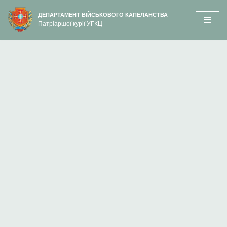
вмісту
ДЕПАРТАМЕНТ ВІЙСЬКОВОГО КАПЕЛАНСТВА
Патріаршої курії УГКЦ
Перейти
до
вмісту