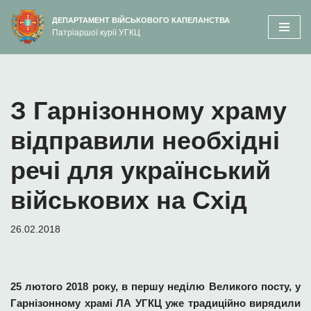
вмісту
ДЕПАРТАМЕНТ ВІЙСЬКОВОГО КАПЕЛАНСТВА
Патріаршої курії УГКЦ
Перейти
до
вмісту
З Гарнізонному храму
відправили необхідні
речі для український
військових на Схід
26.02.2018
25 лютого 2018 року, в першу неділю Великого посту, у
Гарнізонному храмі ЛА УГКЦ уже традиційно вирядили