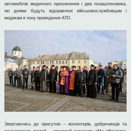
автомобілів медичного призначення і два позашляховика,
які днями будуть відправлені військовослужбовцям і
медикам в зону проведення АТО.
Звертаючись до присутніх – волонтерів, доброчинців та
зацікавлених людей – архиєрей зазначив: «Ми зібралися,