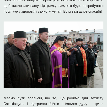
щоб висловити нашу підтримку тим, хто буде потребувати
порятунку здоров’я і захисту життя. Всім вам щире спасибі!
Маємо бути впевнені, що те, що робимо для захисту
Батьківщини і підтримки бійців і їхнього духу – це є