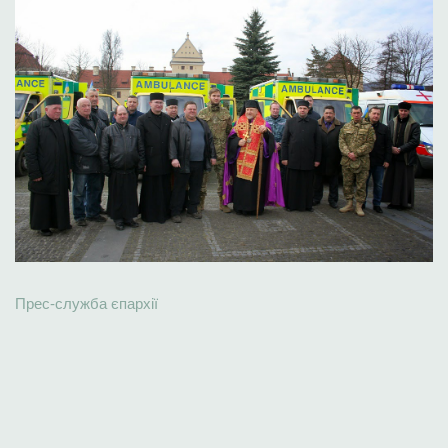
Прес-служба єпархії