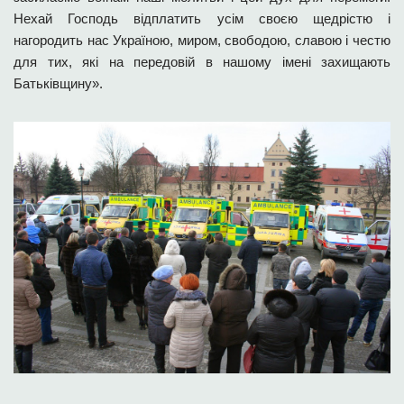
Нехай Господь відплатить усім своєю щедрістю і
нагородить нас Україною, миром, свободою, славою і честю
для тих, які на передовій в нашому імені захищають
Батьківщину».