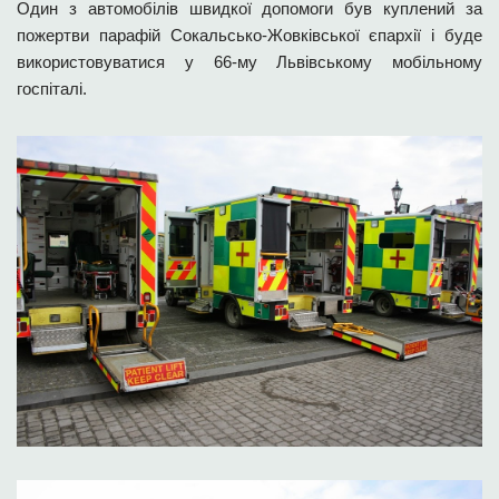
Один з автомобілів швидкої допомоги був куплений за
пожертви парафій Сокальсько-Жовківської єпархії і буде
використовуватися у 66-му Львівському мобільному
госпіталі.