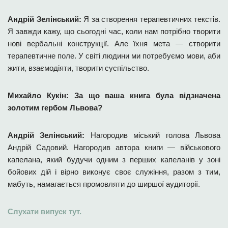
Андрій Зелінський:
Я за створення терапевтичних текстів.
Я завжди кажу, що сьогодні час, коли нам потрібно творити
нові вербальні конструкції. Але їхня мета — створити
терапевтичне поле. У світі людини ми потребуємо мови, аби
жити, взаємодіяти, творити суспільство.
Михайло Кукін: За що ваша книга була відзначена
золотим гербом Львова?
Андрій Зелінський:
Нагородив міський голова Львова
Андрій Садовий. Нагородив автора книги — військового
капелана, який будучи одним з перших капеланів у зоні
бойових дій і вірно виконує своє служіння, разом з тим,
мабуть, намагається промовляти до ширшої аудиторії.
Слухати випуск тут.