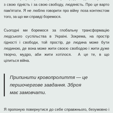
з свою гідність і за свою свободу, людяність. Про це варто
пам’ятати. Я не люблю говорити про війну поза контекстом
того, за що ми справді боремося.
Сьогодні ми боремося за глобальну трансформацію
людського суспільства в Україні. Зокрема, на простір
гідності і свободи, той простір, де людина може бути
людиною, де вона може жити своєю свободою і жити дуже
творчо, мудро, аби жити хотілося. А це те, в що
цілиться війна.
Припинити кровопролиття — це
першочергове завдання. Зброя
має замовчати.
Я пропоную повернутися до себе справжнього, безумовно і