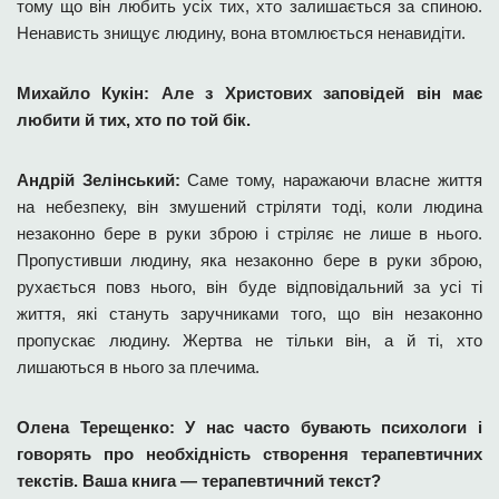
тому що він любить усіх тих, хто залишається за спиною.
Ненависть знищує людину, вона втомлюється ненавидіти.
Михайло Кукін: Але з Христових заповідей він має
любити й тих, хто по той бік.
Андрій Зелінський:
Саме тому, наражаючи власне життя
на небезпеку, він змушений стріляти тоді, коли людина
незаконно бере в руки зброю і стріляє не лише в нього.
Пропустивши людину, яка незаконно бере в руки зброю,
рухається повз нього, він буде відповідальний за усі ті
життя, які стануть заручниками того, що він незаконно
пропускає людину. Жертва не тільки він, а й ті, хто
лишаються в нього за плечима.
Олена Терещенко: У нас часто бувають психологи і
говорять про необхідність створення терапевтичних
текстів. Ваша книга — терапевтичний текст?