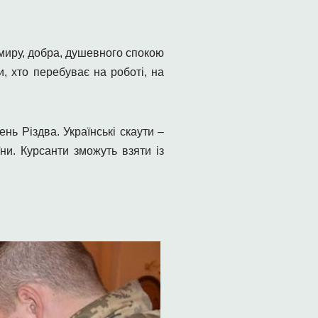
 миру, добра, душевного спокою
, хто перебуває на роботі, на
нь Різдва. Українські скаути –
ни. Курсанти зможуть взяти із