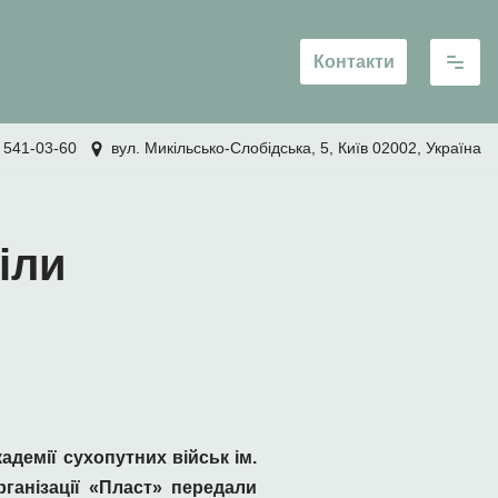
Контакти
 541-03-60
вул. Микільсько-Слобідська, 5, Київ 02002, Україна
іли
адемії сухопутних військ ім.
ганізації «Пласт» передали