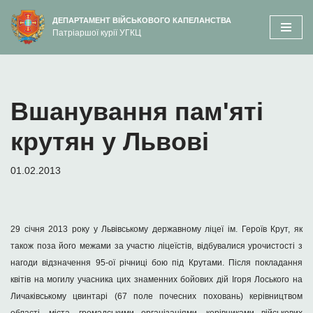
вмісту
ДЕПАРТАМЕНТ ВІЙСЬКОВОГО КАПЕЛАНСТВА
Патріаршої курії УГКЦ
Перейти
до
вмісту
Вшанування пам'яті
крутян у Львові
01.02.2013
29 січня 2013 року у Львівському державному ліцеї ім. Героїв Крут, як
також поза його межами за участю ліцеїстів, відбувалися урочистості з
нагоди відзначення 95-ої річниці бою під Крутами. Після покладання
квітів на могилу учасника цих знаменних бойових дій Ігоря Лоського на
Личаківському цвинтарі (67 поле почесних поховань) керівництвом