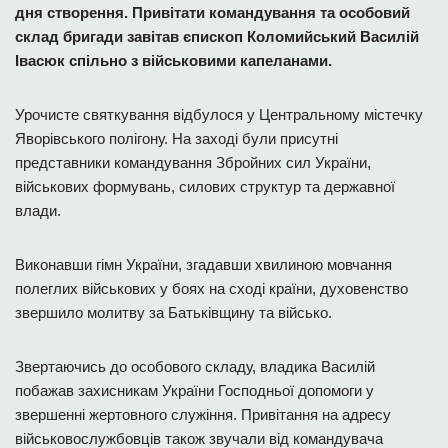
дня створення. Привітати командування та особовий
склад бригади завітав єпископ Коломийський Василій
Івасюк спільно з військовими капеланами.
Урочисте святкування відбулося у Центральному містечку
Яворівського полігону. На заході були присутні
представники командування Збройних сил України,
військових формувань, силових структур та державної
влади.
Виконавши гімн України, згадавши хвилиною мовчання
полеглих військових у боях на сході країни, духовенство
звершило молитву за Батьківщину та військо.
Звертаючись до особового складу, владика Василій
побажав захисникам України Господньої допомоги у
звершенні жертовного служіння. Привітання на адресу
військовослужбовців також звучали від командувача