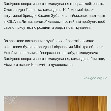
Західного оперативного командування генерал-лейтенанта
Олександра Павлюка, командира 10-ї окремої гірсько-
штурмової бригади Василя Зубанича, військових партнерів
зі США та Литви, великої кількості гостей, які прибули, щоб
своєю присутністю розділити радість святкування.
За зразкове виконання службових обов’язків чимало
військових були нагороджені відзнаками Міністра оборони
України, начальника Генерального штабу, командувача
Західного оперативного командування, командира бригади,
міського голови Коломиї та духовенства.
kolugcc.org.ua