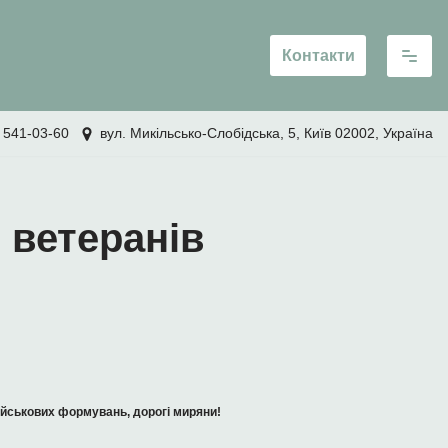
Контакти
 541-03-60
вул. Микільсько-Слобідська, 5, Київ 02002, Україна
 ветеранів
військових формувань, дорогі миряни!