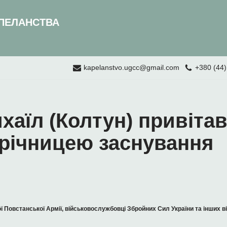
ПЕЛАНСТВА
kapelanstvo.ugcc@gmail.com
+380 (44)
хаїл (Колтун) привітав
 річницею заснування
ї Повстанської Армії, військовослужбовці Збройних Сил України та інших 