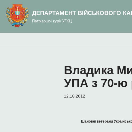
до
вмісту
ДЕПАРТАМЕНТ ВІЙСЬКОВОГО КА
Перейти
Патріаршої курії УГКЦ
до
вмісту
Владика Ми
УПА з 70-ю
12.10.2012
Шановні ветерани Українсько