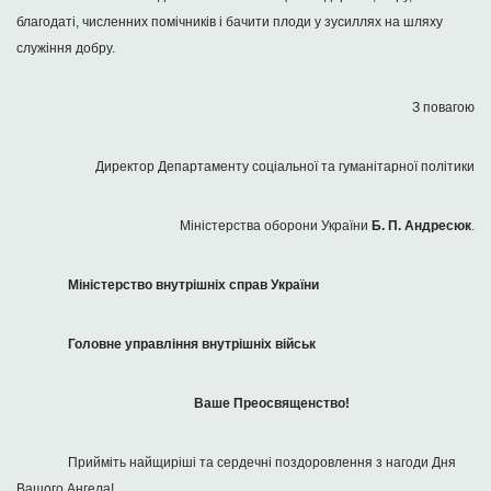
благодаті, численних помічників і бачити плоди у зусиллях на шляху
служіння добру.
З повагою
Директор Департаменту соціальної та гуманітарної політики
Міністерства оборони України
Б. П. Андресюк
.
Міністерство внутрішніх справ України
Головне управління внутрішніх військ
Ваше Преосвященство!
Прийміть найщиріші та сердечні поздоровлення з нагоди Дня
Вашого Ангела!