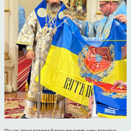
Під час прощі владика Богдан висловив щиру вдячність