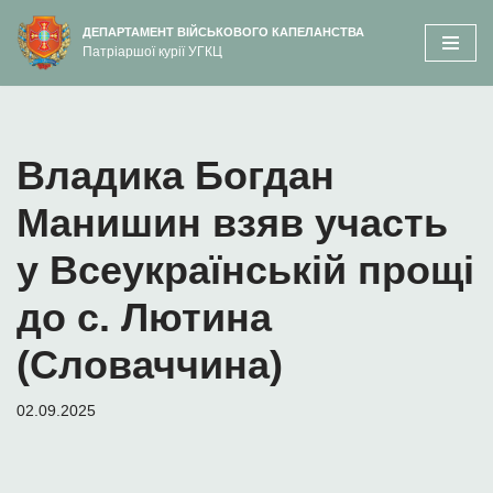
вмісту
ДЕПАРТАМЕНТ ВІЙСЬКОВОГО КАПЕЛАНСТВА
Патріаршої курії УГКЦ
Перейти
до
вмісту
Владика Богдан
Манишин взяв участь
у Всеукраїнській прощі
до с. Лютина
(Словаччина)
02.09.2025