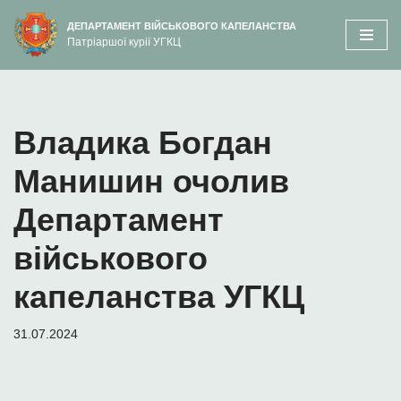
вмісту
ДЕПАРТАМЕНТ ВІЙСЬКОВОГО КАПЕЛАНСТВА
Патріаршої курії УГКЦ
Перейти
до
вмісту
Владика Богдан
Манишин очолив
Департамент
військового
капеланства УГКЦ
31.07.2024