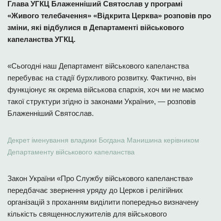
Глава УГКЦ Блаженніший Святослав у програмі
«Живого телебачення» «Відкрита Церква» розповів про
зміни, які відбулися в Департаменті військового
капеланства УГКЦ.
«Сьогодні наш Департамент військового капеланства
перебуває на стадії бурхливого розвитку. Фактично, він
функціонує як окрема військова єпархія, хоч ми не маємо
такої структури згідно із законами України», — розповів
Блаженніший Святослав.
Декрет іменування владики Богдана Манишина керівником
Департаменту військового капеланства
Закон України «Про Службу військового капеланства»
передбачає звернення уряду до Церков і релігійних
організацій з проханням виділити попередньо визначену
кількість священнослужителів для військового