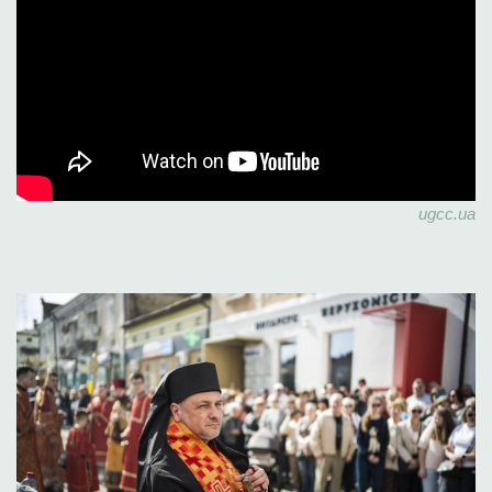
ugcc.ua