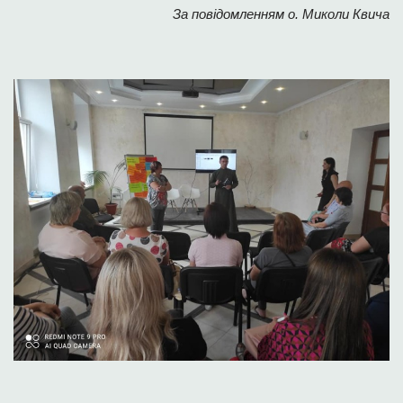
За повідомленням о. Миколи Квича