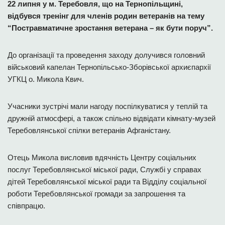
22 липня у м. Теребовля, що на Тернопільщині,
відбувся тренінг для членів родин ветеранів на тему
“Постравматичне зростання ветерана – як бути поруч”.
До організації та проведення заходу долучився головний
військовий капелан
Тернопільсько-Зборівської архиєпархії
УГКЦ о. Микола Квич.
Учасники зустрічі мали нагоду поспілкуватися у теплій та
дружній атмосфері, а також спільно відвідати кімнату-музей
Теребовлянської спілки ветеранів Афганістану.
Отець Микола висловив вдячність
Центру соціальних
послуг Теребовлянської міської ради
,
Службі у справах
дітей Теребовлянської міської
ради та
Відділу соціальної
роботи Теребовлянської громади за запрошення та
співпрацю.