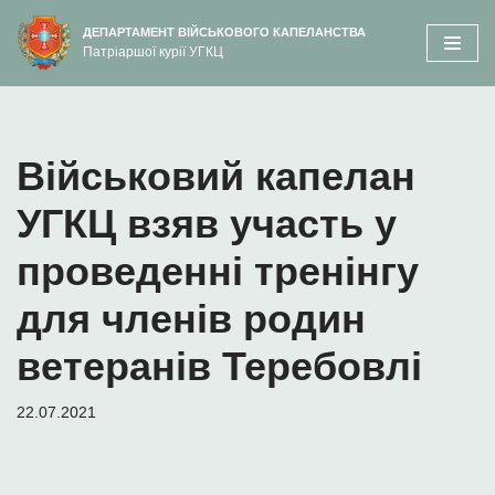
вмісту
ДЕПАРТАМЕНТ ВІЙСЬКОВОГО КАПЕЛАНСТВА
Патріаршої курії УГКЦ
Перейти
до
вмісту
Військовий капелан
УГКЦ взяв участь у
проведенні тренінгу
для членів родин
ветеранів Теребовлі
22.07.2021