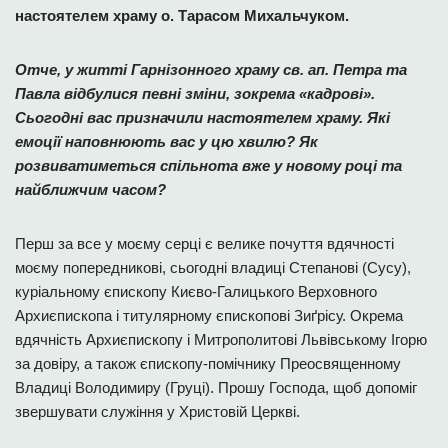
настоятелем храму о. Тарасом Михальчуком.
Отче, у житті Гарнізонного храму св. ап. Петра та
Павла відбулися певні зміни, зокрема «кадрові».
Сьогодні вас призначили настоятелем храму. Які
емоції наповнюють вас у цю хвилю? Як
розвиватиметься спільнота вже у новому році та
найближчим часом?
Перш за все у моєму серці є велике почуття вдячності
моєму попередникові, сьогодні владиці Степанові (Сусу),
куріальному єпископу Києво-Галицького Верховного
Архиєпископа і титулярному єпископові Зиґрісу. Окрема
вдячність Архиєпископу і Митрополитові Львівському Ігорю
за довіру, а також єпископу-помічнику Преосвященному
Владиці Володимиру (Груці). Прошу Господа, щоб допоміг
звершувати служіння у Христовій Церкві.