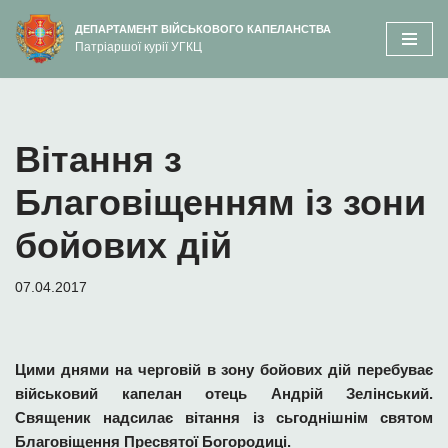
вмісту
ДЕПАРТАМЕНТ ВІЙСЬКОВОГО КАПЕЛАНСТВА
Патріаршої курії УГКЦ
Перейти
до
вмісту
Вітання з
Благовіщенням із зони
бойових дій
07.04.2017
Цими днями на черговій в зону бойових дій перебуває
військовий капелан отець Андрій Зелінський.
Священик надсилає вітання із сьгоднішнім святом
Благовіщення Пресвятої Богородиці.