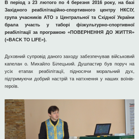
В період з 23 лютого по 4 березня 2016 року, на базі
Західного реабілітаційно-спортивного центру НКСІУ,
група учасників АТО з Центральної та Східної України
брала участь у таборі фізкультурно-спортивної
реабілітації за програмою «ПОВЕРНЕННЯ ДО ЖИТТЯ»
(«BACK TO LIFE»).
Духовний супровід даного заходу забезпечував військовий
капелан о. Михайло Білецький. Душпастир був поруч на
усіх етапах реабілітації, підносячи моральний дух,
підтримуючи добрий настрій та натхнення у наших воїнів-
героїв.