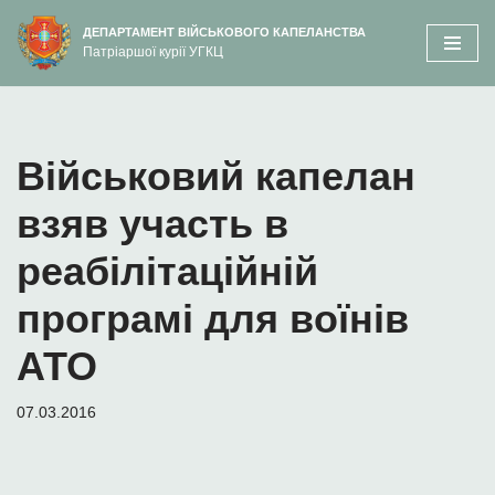
вмісту
ДЕПАРТАМЕНТ ВІЙСЬКОВОГО КАПЕЛАНСТВА
Патріаршої курії УГКЦ
Перейти
до
вмісту
Військовий капелан
взяв участь в
реабілітаційній
програмі для воїнів
АТО
07.03.2016