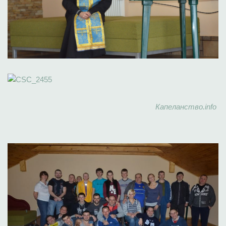
Капеланство.info