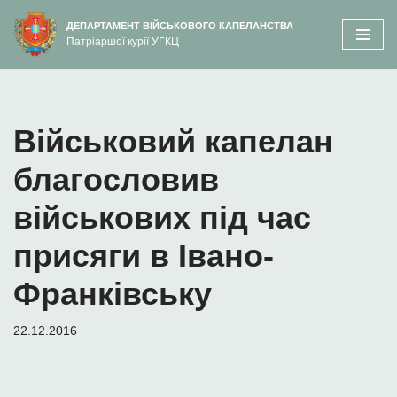
вмісту
ДЕПАРТАМЕНТ ВІЙСЬКОВОГО КАПЕЛАНСТВА
Патріаршої курії УГКЦ
Перейти
до
вмісту
Військовий капелан
благословив
військових під час
присяги в Івано-
Франківську
22.12.2016