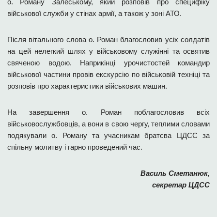
о. Роману Залеському, який розповів про специфіку
військової служби у стінах армії, а також у зоні АТО.
Після вітального слова о. Роман благословив усіх солдатів
на цей нелегкий шлях у військовому служінні та освятив
свяченою водою. Наприкінці урочистостей командир
військової частини провів екскурсію по військовій техніці та
розповів про характеристики військових машин.
На завершення о. Роман поблагословив всіх
військовослужбовців, а вони в свою чергу, теплими словами
подякували о. Роману та учасникам братсва ЦДСС за
спільну молитву і гарно проведений час.
Василь Сметанюк,
секретар ЦДСС