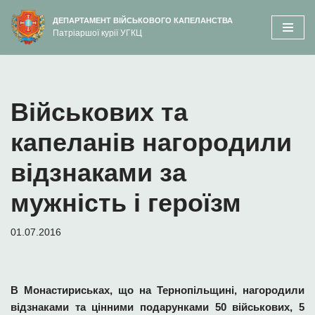
вмісту
ДЕПАРТАМЕНТ ВІЙСЬКОВОГО КАПЕЛАНСТВА
Патріаршої курії УГКЦ
Перейти
до
вмісту
Військових та
капеланів нагородили
відзнаками за
мужність і героїзм
01.07.2016
В Монастириськах, що на Тернопільщині, нагородили
відзнаками та цінними подарунками 50 військових, 5