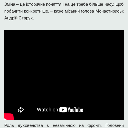
Зміна – це історичне поняття і на це треба більше часу, щоб
побачити конкретніше, – каже міський голова Монастириськ
Андрій Старух.
Роль духовенства є незамінною на фронті. Головний