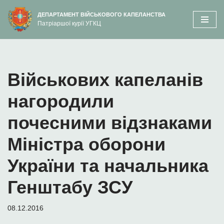
вмісту
ДЕПАРТАМЕНТ ВІЙСЬКОВОГО КАПЕЛАНСТВА
Патріаршої курії УГКЦ
Перейти
до
вмісту
Військових капеланів
нагородили
почесними відзнаками
Міністра оборони
України та начальника
Генштабу ЗСУ
08.12.2016