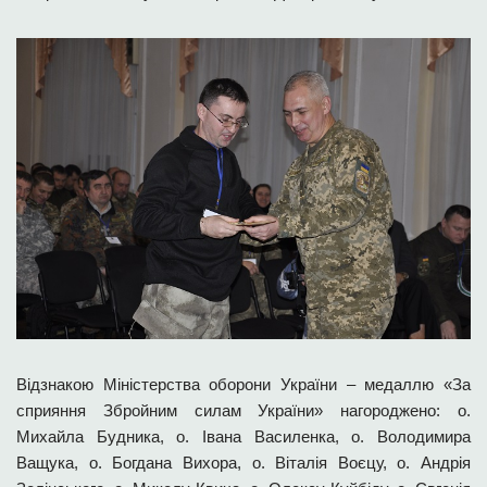
Відзнакою Міністерства оборони України – медаллю «За
сприяння Збройним силам України» нагороджено: о.
Михайла Будника, о. Івана Василенка, о. Володимира
Ващука, о. Богдана Вихора, о. Віталія Воєцу, о. Андрія