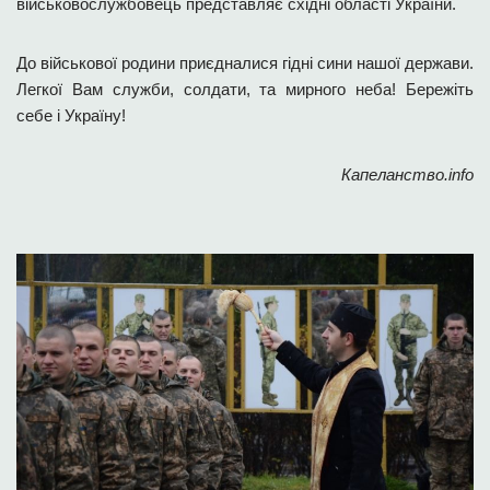
військовослужбовець представляє східні області України.
До військової родини приєдналися гідні сини нашої держави.
Легкої Вам служби, солдати, та мирного неба! Бережіть
себе і Україну!
Капеланство.info