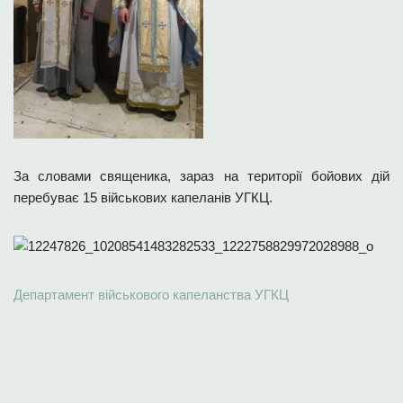
За словами священика, зараз на території бойових дій
перебуває 15 військових капеланів УГКЦ.
Департамент військового капеланства УГКЦ