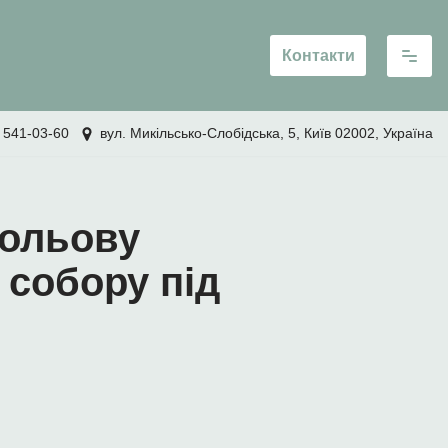
Контакти
 541-03-60
вул. Микільсько-Слобідська, 5, Київ 02002, Україна
польову
 собору під