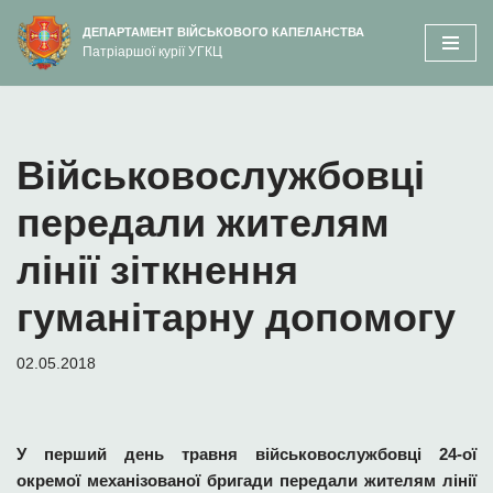
вмісту
ДЕПАРТАМЕНТ ВІЙСЬКОВОГО КАПЕЛАНСТВА
Патріаршої курії УГКЦ
Перейти
до
вмісту
Військовослужбовці
передали жителям
лінії зіткнення
гуманітарну допомогу
02.05.2018
У перший день травня військовослужбовці 24-ої
окремої механізованої бригади передали жителям лінії