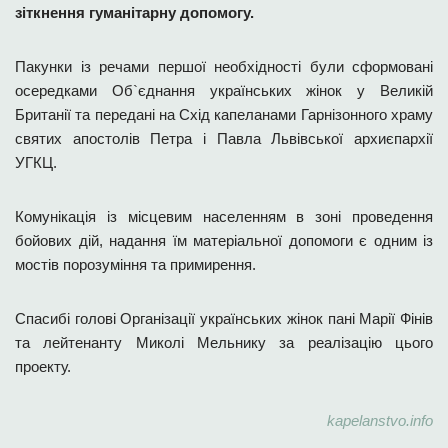
зіткнення гуманітарну допомогу.
Пакунки із речами першої необхідності були сформовані
осередками Об`єднання українських жінок у Великій
Британії та передані на Схід капеланами Гарнізонного храму
святих апостолів Петра і Павла Львівської архиєпархії
УГКЦ.
Комунікація із місцевим населенням в зоні проведення
бойових дій, надання їм матеріальної допомоги є одним із
мостів порозуміння та примирення.
Спасибі голові Організації українських жінок пані Марії Фінів
та лейтенанту Миколі Мельнику за реалізацію цього
проекту.
kapelanstvo.info