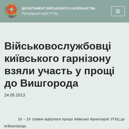
вмісту
ДЕПАРТАМЕНТ ВІЙСЬКОВОГО КАПЕЛАНСТВА
Патріаршої курії УГКЦ
Перейти
до
вмісту
Військовослужбовці
київського гарнізону
взяли участь у прощі
до Вишгорода
24.05.2013
18 – 19 травня відбулася проща Київської Архиєпархії УГКЦ до
м.Вишгорода.