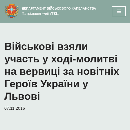
вмісту
ДЕПАРТАМЕНТ ВІЙСЬКОВОГО КАПЕЛАНСТВА
Патріаршої курії УГКЦ
Перейти
до
вмісту
Військові взяли
участь у ході-молитві
на вервиці за новітніх
Героїв України у
Львові
07.11.2016