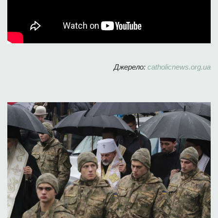
Джерело:
catholicnews.org.ua