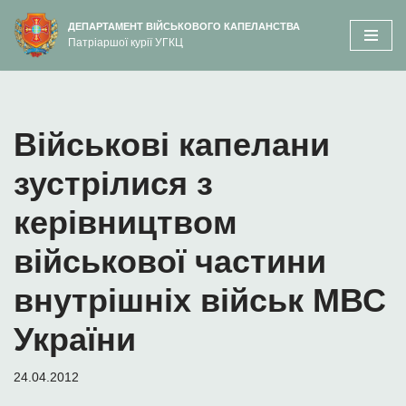
вмісту
ДЕПАРТАМЕНТ ВІЙСЬКОВОГО КАПЕЛАНСТВА
Патріаршої курії УГКЦ
Перейти
до
вмісту
Військові капелани
зустрілися з
керівництвом
військової частини
внутрішніх військ МВС
України
24.04.2012