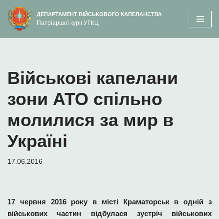
вмісту
ДЕПАРТАМЕНТ ВІЙСЬКОВОГО КАПЕЛАНСТВА
Патріаршої курії УГКЦ
Перейти
до
вмісту
Військові капелани
зони АТО спільно
молилися за мир в
Україні
17.06.2016
17 червня 2016 року в місті Краматорськ в одній з
військових частин відбулася зустріч військових