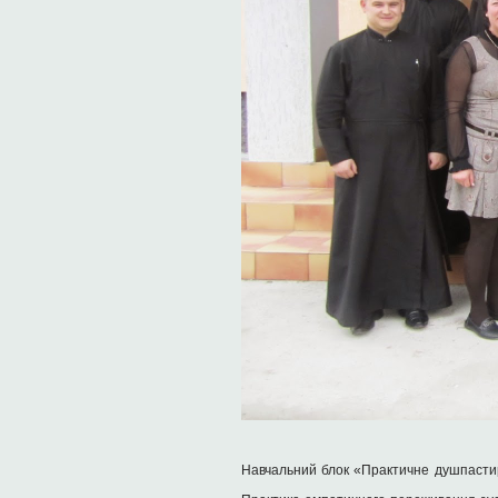
Навчальний блок «Практичне душпастирс