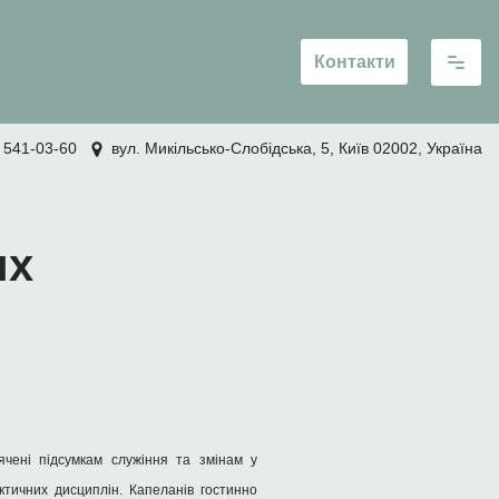
Контакти
 541-03-60
вул. Микільсько-Слобідська, 5, Київ 02002, Україна
их
ячені підсумкам служіння та змінам у
ктичних дисциплін. Капеланів гостинно