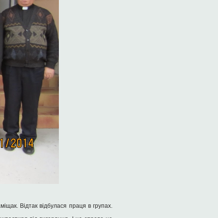
іщак. Відтак відбулася праця в групах.