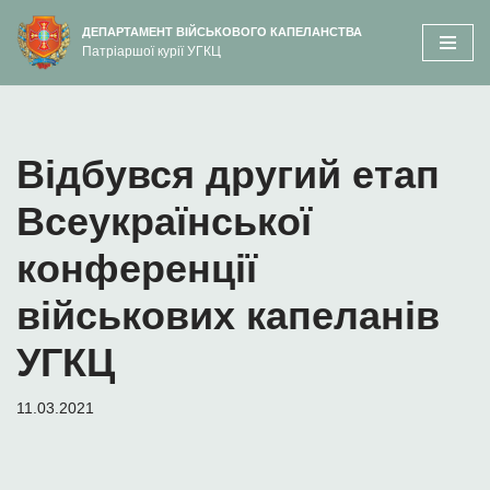
вмісту
ДЕПАРТАМЕНТ ВІЙСЬКОВОГО КАПЕЛАНСТВА
Патріаршої курії УГКЦ
Перейти
до
вмісту
Відбувся другий етап
Всеукраїнської
конференції
військових капеланів
УГКЦ
11.03.2021