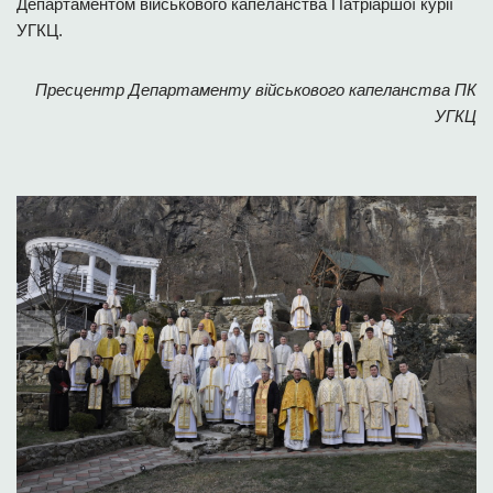
Департаментом військового капеланства Патріаршої курії
УГКЦ.
Пресцентр Департаменту військового капеланства ПК
УГКЦ