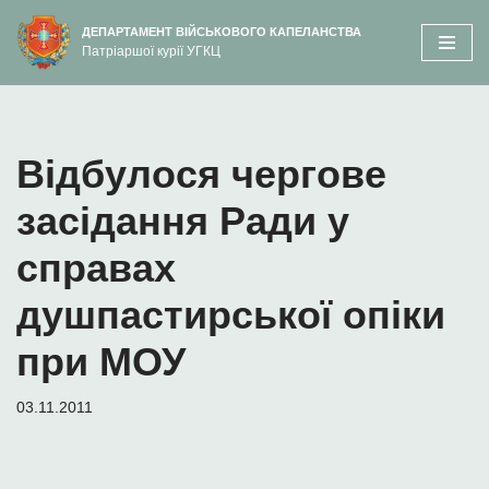
вмісту
ДЕПАРТАМЕНТ ВІЙСЬКОВОГО КАПЕЛАНСТВА
Патріаршої курії УГКЦ
Перейти
до
вмісту
Відбулося чергове
засідання Ради у
справах
душпастирської опіки
при МОУ
03.11.2011