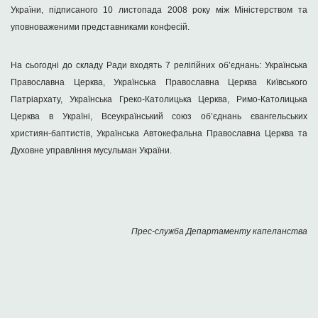
України, підписаного 10 листопада 2008 року між Міністерством та
уповноваженими представниками конфесій.
На сьогодні до складу Ради входять 7 релігійних об’єднань: Українська
Православна Церква, Українська Православна Церква Київського
Патріархату, Українська Греко-Католицька Церква, Римо-Католицька
Церква в Україні, Всеукраїнський союз об’єднань євангельських
християн-баптистів, Українська Автокефальна Православна Церква та
Духовне управління мусульман України.
Прес-служба Департаменту капеланства