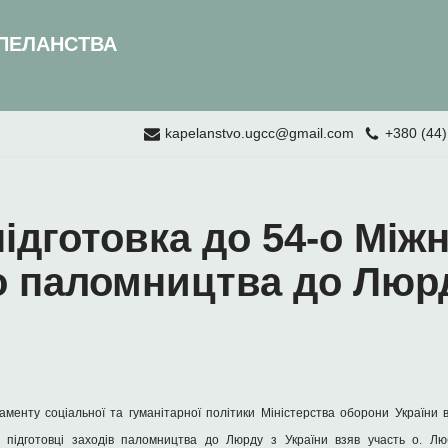
ПЕЛАНСТВА
kapelanstvo.ugcc@gmail.com
+380 (44)
підготовка до 54-о Між
о паломництва до Люр
менту соціальної та гуманітарної політики Міністерства оборони України в
 підготовці заходів паломництва до Люрду з України взяв участь о. Лю