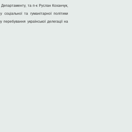
Департаменту, та п-к Руслан Коханчук,
 соціальної та гуманітарної політики
 перебування української делегації на