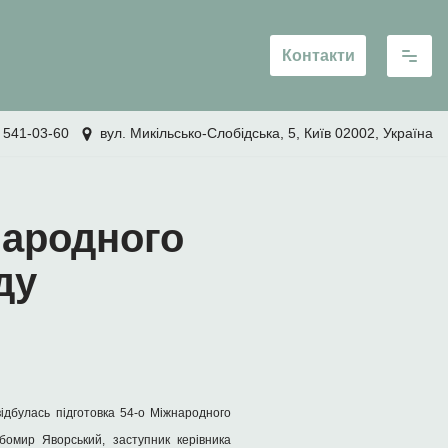
Контакти
 541-03-60
вул. Микільсько-Слобідська, 5, Київ 02002, Україна
народного
ду
ідбулась підготовка 54-о Міжнародного
бомир Яворський, заступник керівника