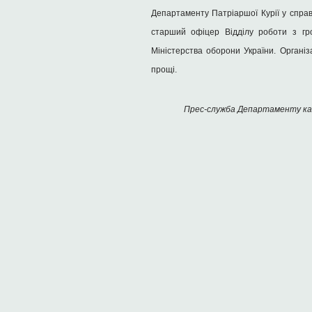
Департаменту Патріаршої Курії у спра
старший офіцер Відділу роботи з гро
Міністерства оборони України. Органі
прощі.
Прес-служба Департаменту к