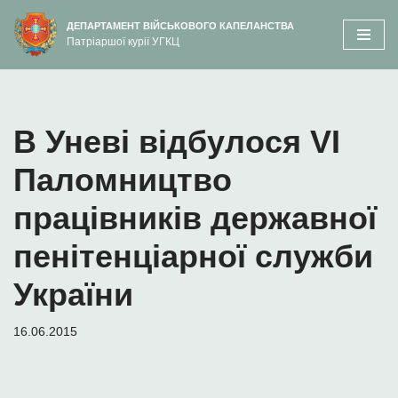
вмісту
ДЕПАРТАМЕНТ ВІЙСЬКОВОГО КАПЕЛАНСТВА
Патріаршої курії УГКЦ
Перейти
до
вмісту
В Уневі відбулося VI
Паломництво
працівників державної
пенітенціарної служби
України
16.06.2015