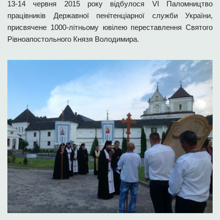
13-14 червня 2015 року відбулося VІ Паломництво
працівників Державної пенітенціарної служби України,
присвячене 1000-літньому ювілею переставлення Святого
Рівноапостольного Князя Володимира.