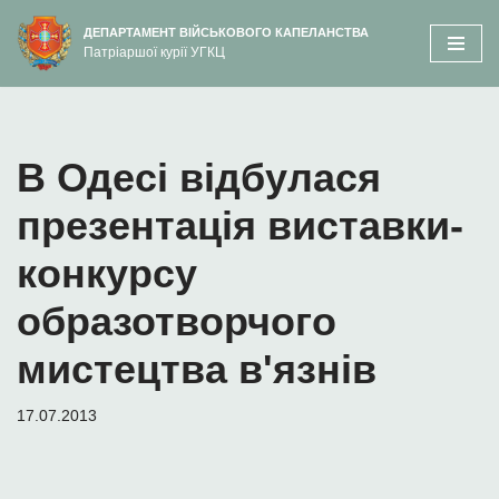
вмісту
ДЕПАРТАМЕНТ ВІЙСЬКОВОГО КАПЕЛАНСТВА
Патріаршої курії УГКЦ
Перейти
до
вмісту
В Одесі відбулася
презентація виставки-
конкурсу
образотворчого
мистецтва в'язнів
17.07.2013