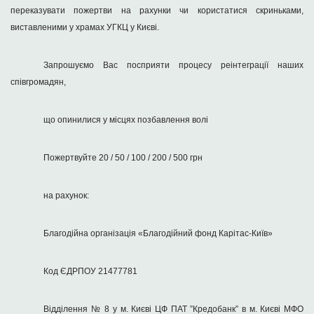
переказувати пожертви на рахунки чи користатися скриньками,
виставленими у храмах УГКЦ у Києві.
Запрошуємо Вас посприяти процесу реінтеграції наших
співгромадян,
що опинилися у місцях позбавлення волі
Пожертвуйте 20 / 50 / 100 / 200 / 500 грн
на рахунок:
Благодійна організація «Благодійний фонд Карітас-Київ»
Код ЄДРПОУ 21477781
Відділення № 8 у м. Києві ЦФ ПАТ ”Кредобанк” в м. Києві МФО