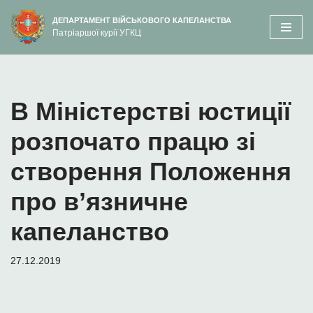
вмісту
ДЕПАРТАМЕНТ ВІЙСЬКОВОГО КАПЕЛАНСТВА
Патріаршої курії УГКЦ
Перейти
до
вмісту
В Міністерстві юстиції
розпочато працю зі
створення Положення
про в’язничне
капеланство
27.12.2019