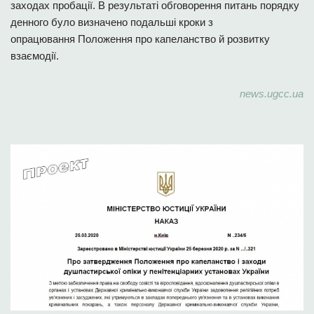
заходах пробації. В результаті обговорення питань порядку
денного було визначено подальші кроки з
опрацювання Положення про капеланство й розвитку
взаємодії.
news.ugcc.ua