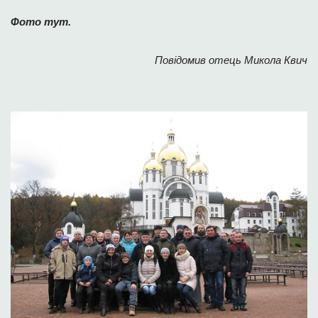
Фото тут.
Повідомив отець Микола Квич