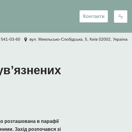
Контакти
 541-03-60
вул. Микільсько-Слобідська, 5, Київ 02002, Україна
ув’язнених
що розташована в парафії
ними. Захід розпочався зі