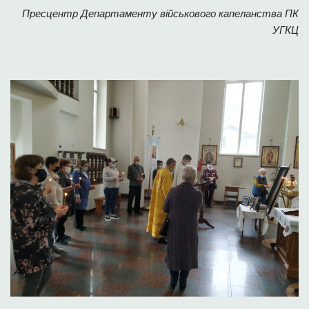
Пресцентр Департаменту військового капеланства ПК
УГКЦ