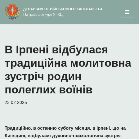
вмісту
ДЕПАРТАМЕНТ ВІЙСЬКОВОГО КАПЕЛАНСТВА
Патріаршої курії УГКЦ
Перейти
до
вмісту
В Ірпені відбулася
традиційна молитовна
зустріч родин
полеглих воїнів
23.02.2025
Традиційно, в останню суботу місяця, в Ірпені, що на
Київщині, відбулася духовно-психологічна зустріч