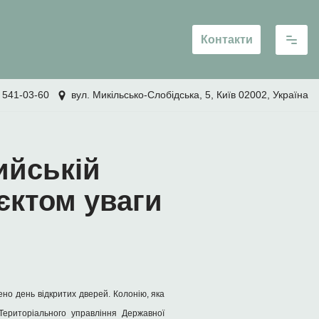
Контакти
 541-03-60
вул. Микільсько-Слобідська, 5, Київ 02002, Україна
ийській
'єктом уваги
ено день відкритих дверей. Колонію, яка
Територіального управління Державної