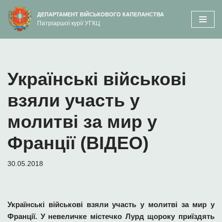
вмісту
ДЕПАРТАМЕНТ ВІЙСЬКОВОГО КАПЕЛАНСТВА
Патріаршої курії УГКЦ
Перейти
до
вмісту
Українські військові
взяли участь у
молитві за мир у
Франції (ВІДЕО)
30.05.2018
Українські військові взяли участь у молитві за мир у
Франції. У невеличке містечко Лурд щороку приїздять