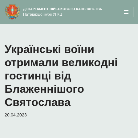
вмісту
ДЕПАРТАМЕНТ ВІЙСЬКОВОГО КАПЕЛАНСТВА
Патріаршої курії УГКЦ
Перейти
до
вмісту
Українські воїни
отримали великодні
гостинці від
Блаженнішого
Святослава
20.04.2023