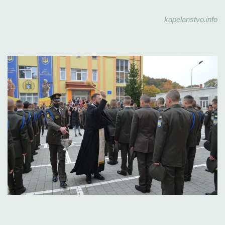
kapelanstvo.info