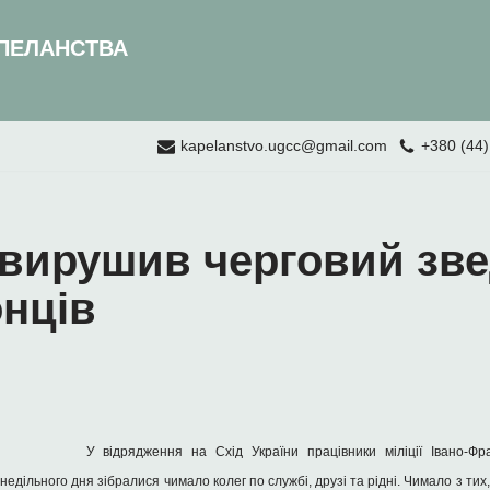
ПЕЛАНСТВА
kapelanstvo.ugcc@gmail.com
+380 (44)
 вирушив черговий зве
нців
У відрядження на Схід України працівники міліції Івано-Ф
недільного дня зібралися чимало колег по службі, друзі та рідні. Чимало з тих