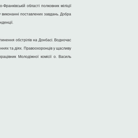
Франківській області полковник міліції
у виконанні поставлених завдань. Добра
нденції.
ипинення обстрілів на Донбасі. Водночас
ннях та діях. Правоохоронців у щасливу
рацівник Молодіжної комісії о. Василь