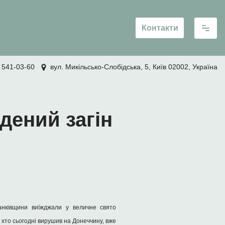
Контакти
 541-03-60
вул. Микільсько-Слобідська, 5, Київ 02002, Україна
дений загін
ранківщини виїжджали у величне свято
, хто сьогодні вирушив на Донеччину, вже