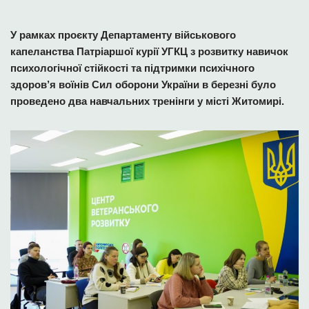
У рамках проєкту Департаменту військового
капеланства Патріаршої курії УГКЦ з розвитку навичок
психологічної стійкості та підтримки психічного
здоров’я воїнів Сил оборони України в березні було
проведено два навчальних тренінги у місті Житомирі.