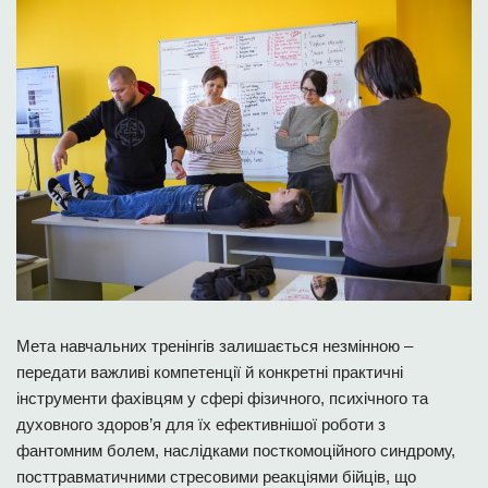
Мета навчальних тренінгів залишається незмінною –
передати важливі компетенції й конкретні практичні
інструменти фахівцям у сфері фізичного, психічного та
духовного здоров’я для їх ефективнішої роботи з
фантомним болем, наслідками посткомоційного синдрому,
посттравматичними стресовими реакціями бійців, що