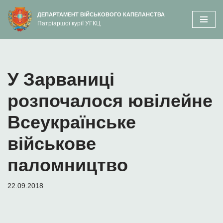
вмісту
ДЕПАРТАМЕНТ ВІЙСЬКОВОГО КАПЕЛАНСТВА
Патріаршої курії УГКЦ
Перейти
до
вмісту
У Зарваниці
розпочалося ювілейне
Всеукраїнське
військове
паломництво
22.09.2018