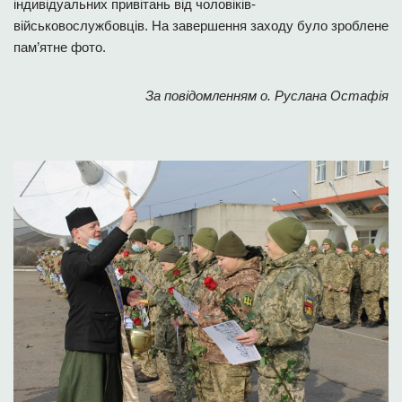
індивідуальних привітань від чоловіків-
військовослужбовців. На завершення заходу було зроблене
пам’ятне фото.
За повідомленням о. Руслана Остафія