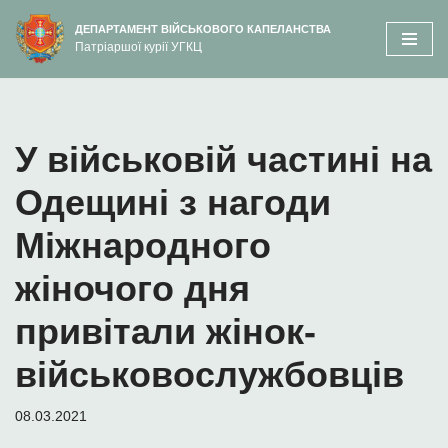
вмісту
ДЕПАРТАМЕНТ ВІЙСЬКОВОГО КАПЕЛАНСТВА
Патріаршої курії УГКЦ
Перейти
до
вмісту
У військовій частині на
Одещині з нагоди
Міжнародного
жіночого дня
привітали жінок-
військовослужбовців
08.03.2021