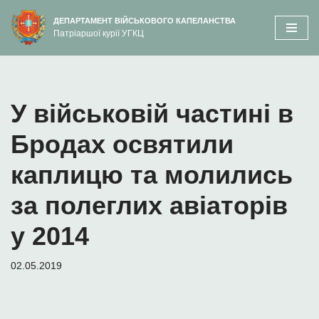
вмісту
ДЕПАРТАМЕНТ ВІЙСЬКОВОГО КАПЕЛАНСТВА
Патріаршої курії УГКЦ
Перейти
до
вмісту
У військовій частині в
Бродах освятили
каплицю та молились
за полеглих авіаторів
у 2014
02.05.2019