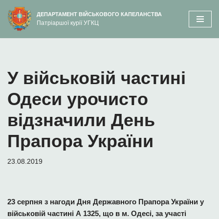
вмісту
ДЕПАРТАМЕНТ ВІЙСЬКОВОГО КАПЕЛАНСТВА
Патріаршої курії УГКЦ
Перейти
до
вмісту
У військовій частині
Одеси урочисто
відзначили День
Прапора України
23.08.2019
23 серпня з нагоди Дня Державного Прапора України у
військовій частині А 1325, що в м. Одесі, за участі