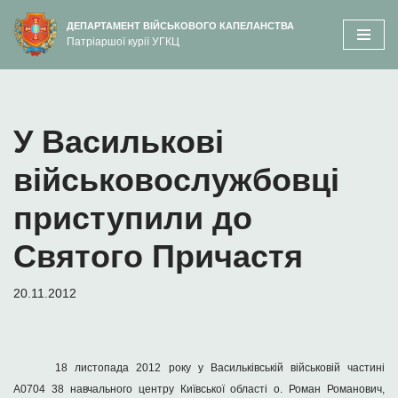
вмісту
ДЕПАРТАМЕНТ ВІЙСЬКОВОГО КАПЕЛАНСТВА
Патріаршої курії УГКЦ
Перейти
до
вмісту
У Василькові
військовослужбовці
приступили до
Святого Причастя
20.11.2012
18 листопада 2012 року у Васильківській військовій частині
А0704 38 навчального центру Київської області о. Роман Романович,